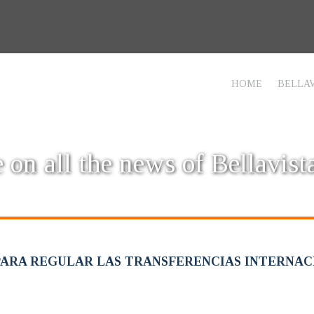
HOME
BELLAV
 on all the news of Bellavist
PARA REGULAR LAS TRANSFERENCIAS INTERNAC