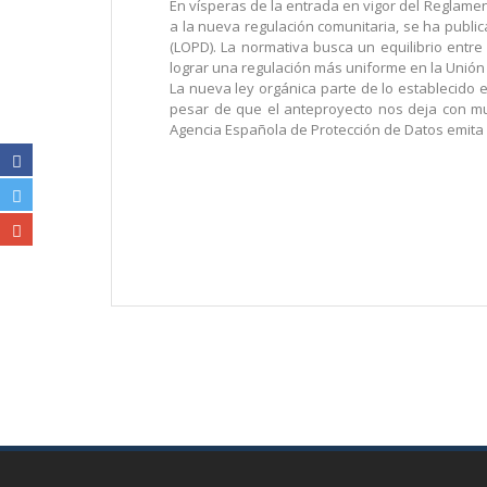
En vísperas de la entrada en vigor del Reglamen
a la nueva regulación comunitaria, se ha publi
(LOPD). La normativa busca un equilibrio entre
lograr una regulación más uniforme en la Unión
La nueva ley orgánica parte de lo establecido e
pesar de que el anteproyecto nos deja con mu
Agencia Española de Protección de Datos emit