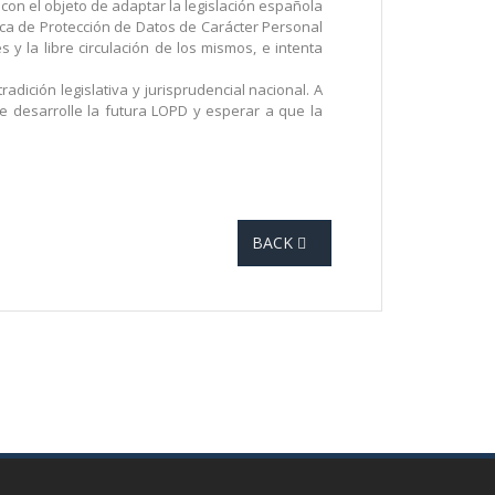
con el objeto de adaptar la legislación española
ica de Protección de Datos de Carácter Personal
y la libre circulación de los mismos, e intenta
dición legislativa y jurisprudencial nacional. A
 desarrolle la futura LOPD y esperar a que la
BACK