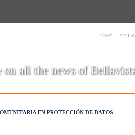
HOME
BELLAV
 on all the news of Bellavist
COMUNITARIA EN PROTECCIÓN DE DATOS