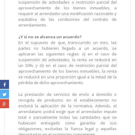
suspensión de actividades o restricción parcial del
aprovechamiento de los bienes inmuebles, a
requerir al arrendador una modificación razonable y
equitativa de las condiciones del contrato de
arrendamiento.
¿Y si no se alcanza un acuerdo?
En el supuesto de que, transcurrido un mes, las
partes no hubieren llegado a un acuerdo, se
aplicaran las siguientes reglas: (i) en el caso de
suspensión de actividades, la renta se reducirá en
un 50%; y (ii) en el caso de restricción parcial del
aprovechamiento de los bienes inmuebles, la renta
se reducirá en una proporción igual a la mitad de la
pérdida de dicho aprovechamiento.
La prestación de servicios de envío a domicilio o
recogida de productos en el establecimiento no
excluirá la aplicación de la normativa. Además, el
arrendatario podrá exigir que el arrendador impute
total o parcialmente todas las cantidades que se
hubiesen entregado como garantía de sus
obligaciones, excluidas la fianza legal y aquellas
depositadas en el organismo competente.