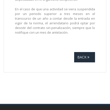
En el caso de que una actividad se viera suspendida
por un periodo superior a tres meses en el
transcurso de un año a contar desde la entrada en
vigor de la norma, el arrendatario podrá optar por
desistir del contrato sin penalización, siempre que lo
notifique con un mes de antelación.
BACK