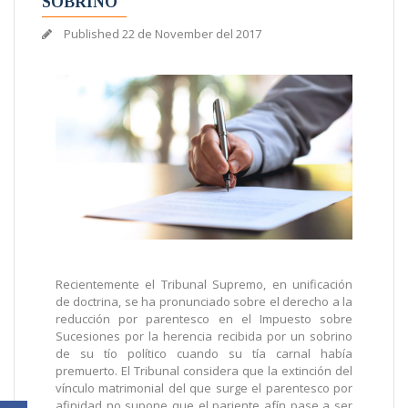
SOBRINO
Published
22 de November del 2017
Recientemente el Tribunal Supremo, en unificación
de doctrina, se ha pronunciado sobre el derecho a la
reducción por parentesco en el Impuesto sobre
Sucesiones por la herencia recibida por un sobrino
de su tío político cuando su tía carnal había
premuerto. El Tribunal considera que la extinción del
vínculo matrimonial del que surge el parentesco por
afinidad no supone que el pariente afín pase a ser