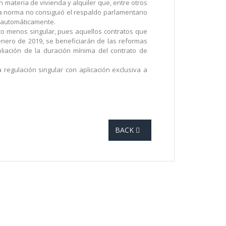
 materia de vivienda y alquiler que, entre otros
la norma no consiguió el respaldo parlamentario
o automáticamente.
nto menos singular, pues aquellos contratos que
 enero de 2019, se beneficiarán de las reformas
pliación de la duración mínima del contrato de
regulación singular con aplicación exclusiva a
BACK