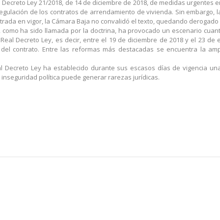
l Decreto Ley 21/2018, de 14 de diciembre de 2018, de medidas urgentes en
egulación de los contratos de arrendamiento de vivienda. Sin embargo, 
trada en vigor, la Cámara Baja no convalidó el texto, quedando derogad
ia, como ha sido llamada por la doctrina, ha provocado un escenario cua
 Real Decreto Ley, es decir, entre el 19 de diciembre de 2018 y el 23 de
ón del contrato. Entre las reformas más destacadas se encuentra la am
 Decreto Ley ha establecido durante sus escasos días de vigencia una 
inseguridad política puede generar rarezas jurídicas.