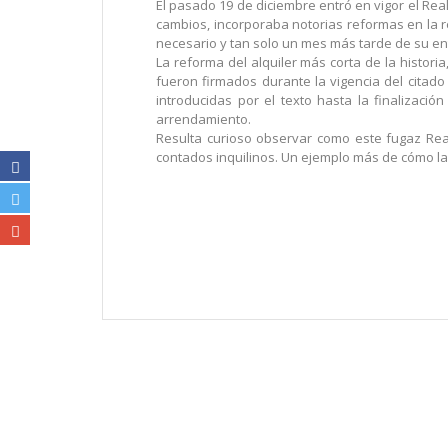
El pasado 19 de diciembre entró en vigor el Rea
cambios, incorporaba notorias reformas en la r
necesario y tan solo un mes más tarde de su en
La reforma del alquiler más corta de la histor
fueron firmados durante la vigencia del citado
introducidas por el texto hasta la finalizaci
arrendamiento.
Resulta curioso observar como este fugaz Real
contados inquilinos. Un ejemplo más de cómo la 