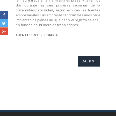
la madre trabajen en la misma empresa, y falten los
dos durante las seis primeras semanas de la
maternidad/paternidad, según explican las fuentes
empresariales. Las empresas tendrán tres años para
implantar los planes de igualdad y el registro salarial,
en función del número de trabajadores.
FUENTE: SINTESIS DIARIA
BACK