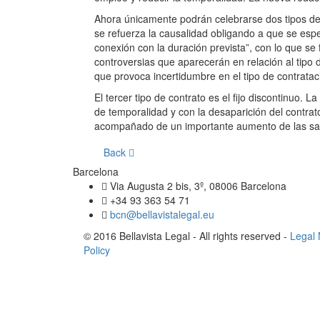
Ahora únicamente podrán celebrarse dos tipos de 
se refuerza la causalidad obligando a que se espec
conexión con la duración prevista”, con lo que se 
controversias que aparecerán en relación al tipo 
que provoca incertidumbre en el tipo de contratac
El tercer tipo de contrato es el fijo discontinuo. 
de temporalidad y con la desaparición del contrat
acompañado de un importante aumento de las sanc
Back
Barcelona
Via Augusta 2 bis, 3º, 08006 Barcelona
+34 93 363 54 71
bcn@bellavistalegal.eu
© 2016 Bellavista Legal - All rights reserved -
Legal 
Policy