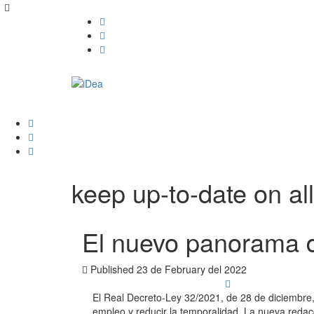
keep up-to-date on all
El nuevo panorama de
Published
23 de February del 2022
El Real Decreto-Ley 32/2021, de 28 de diciembre, 
empleo y reducir la temporalidad. La nueva redacc