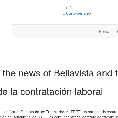
Customer area
Home
 the news of Bellavista and 
 la contratación laboral
modifica el Estatuto de los Trabajadores (TRET) en materia de contratac
ión del artículo 15 del TRET es contundente: “el contrato de trabajo 