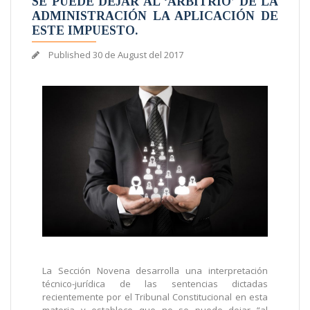
SE PUEDE DEJAR AL ‘ARBITRIO’ DE LA
ADMINISTRACIÓN LA APLICACIÓN DE
ESTE IMPUESTO.
Published
30 de August del 2017
La Sección Novena desarrolla una interpretación
técnico-jurídica de las sentencias dictadas
recientemente por el Tribunal Constitucional en esta
materia y establece que no se puede dejar “al