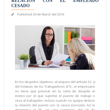
RELACIÓN CON EL EMPLEADO
CESADO
Published
30 de March del 2016
En los despidos objetivos -al amparo del artículo 52. c)
del Estatuto de los Trabajadores (ET)-, el empresario
no tiene que precisar en la carta de despido el
motivo por el que suprime el puesto de trabajo o
cesa al trabajador, incluso cuando no quepa deducir
la relación del puesto con la causa invocada. Así lo
determina el TS, en una sentencia del 14 de