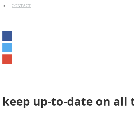
CONTACT
keep up-to-date on all 