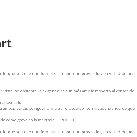
rt
uerdo que se tiene que formalizar cuando un proveedor, en virtud de una
siste, no obstante, la exigencia es aún más amplia respecto al contenido
 clausulado.
ra ambas partes por igual formalizar el acuerdo -con independencia de que
ificada como grave en la mentada LOPDGDD.
uerdo que se tiene que formalizar cuando un proveedor, en virtud de una