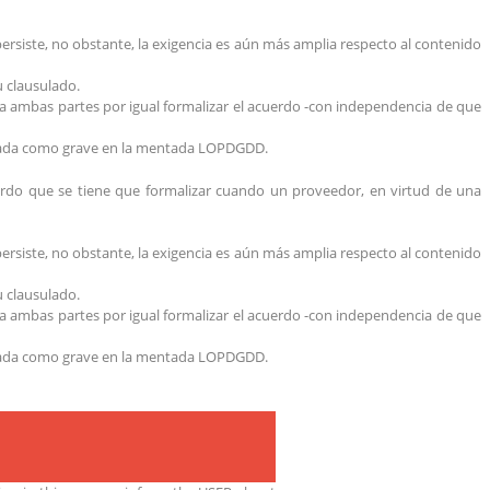
siste, no obstante, la exigencia es aún más amplia respecto al contenido
 clausulado.
ra ambas partes por igual formalizar el acuerdo -con independencia de que
ificada como grave en la mentada LOPDGDD.
uerdo que se tiene que formalizar cuando un proveedor, en virtud de una
siste, no obstante, la exigencia es aún más amplia respecto al contenido
 clausulado.
ra ambas partes por igual formalizar el acuerdo -con independencia de que
ificada como grave en la mentada LOPDGDD.