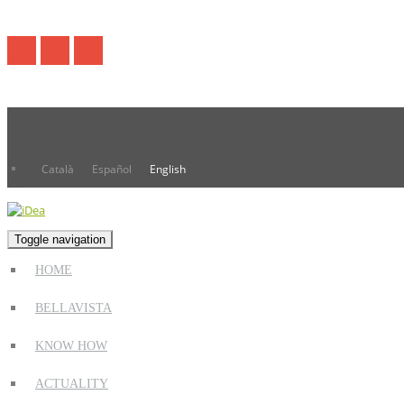
Català
Español
English
Toggle navigation
HOME
BELLAVISTA
KNOW HOW
ACTUALITY