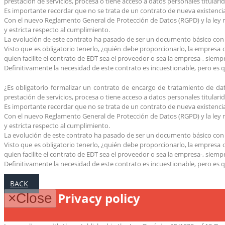
prestación de servicios, procesa o tiene acceso a datos personales titular
Es importante recordar que no se trata de un contrato de nueva existencia
Con el nuevo Reglamento General de Protección de Datos (RGPD) y la ley 
y estricta respecto al cumplimiento.
La evolución de este contrato ha pasado de ser un documento básico con
Visto que es obligatorio tenerlo, ¿quién debe proporcionarlo, la empresa
quien facilite el contrato de EDT sea el proveedor o sea la empresa-, siemp
Definitivamente la necesidad de este contrato es incuestionable, pero e
¿Es obligatorio formalizar un contrato de encargo de tratamiento de da
prestación de servicios, procesa o tiene acceso a datos personales titular
Es importante recordar que no se trata de un contrato de nueva existencia
Con el nuevo Reglamento General de Protección de Datos (RGPD) y la ley 
y estricta respecto al cumplimiento.
La evolución de este contrato ha pasado de ser un documento básico con
Visto que es obligatorio tenerlo, ¿quién debe proporcionarlo, la empresa
quien facilite el contrato de EDT sea el proveedor o sea la empresa-, siemp
Definitivamente la necesidad de este contrato es incuestionable, pero e
BACK
Privacy policy
×
Close