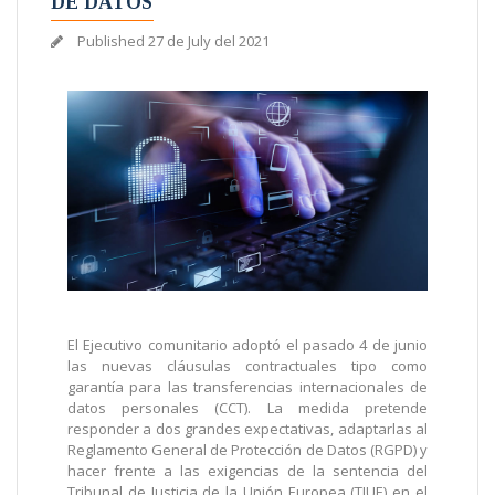
DE DATOS
Published
27 de July del 2021
El Ejecutivo comunitario adoptó el pasado 4 de junio
las nuevas cláusulas contractuales tipo como
garantía para las transferencias internacionales de
datos personales (CCT). La medida pretende
responder a dos grandes expectativas, adaptarlas al
Reglamento General de Protección de Datos (RGPD) y
hacer frente a las exigencias de la sentencia del
Tribunal de Justicia de la Unión Europea (TJUE) en el