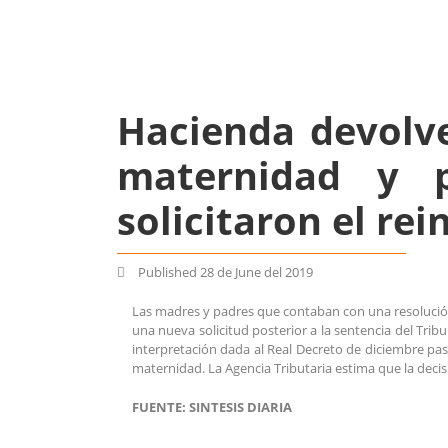
Hacienda devolve
maternidad y p
solicitaron el rei
Published
28 de June del 2019
Las madres y padres que contaban con una resolución
una nueva solicitud posterior a la sentencia del Trib
interpretación dada al Real Decreto de diciembre pas
maternidad. La Agencia Tributaria estima que la deci
FUENTE: SINTESIS DIARIA