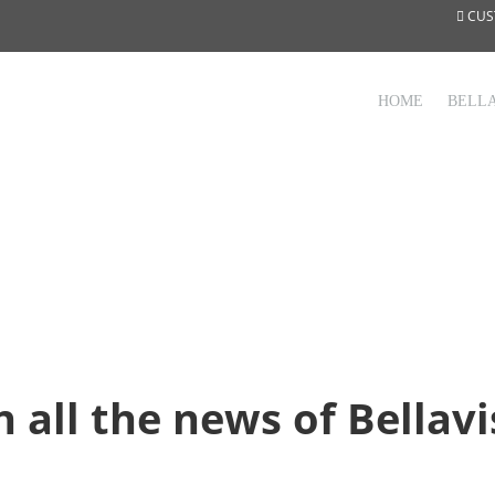
CUS
HOME
BELLA
 all the news of Bellavi