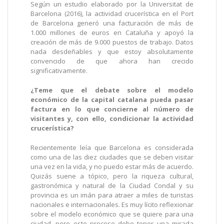
Según un estudio elaborado por la Universitat de
Barcelona (2016), la actividad crucerística en el Port
de Barcelona generó una facturación de más de
1.000 millones de euros en Cataluña y apoyó la
creación de más de 9.000 puestos de trabajo. Datos
nada desdeñables y que estoy absolutamente
convencido de que ahora han crecido
significativamente.
¿Teme que el debate sobre el modelo
económico de la capital catalana pueda pasar
factura en lo que concierne al número de
visitantes y, con ello, condicionar la actividad
crucerística?
Recientemente leía que Barcelona es considerada
como una de las diez ciudades que se deben visitar
una vez en la vida, y no puedo estar más de acuerdo.
Quizás suene a tópico, pero la riqueza cultural,
gastronómica y natural de la Ciudad Condal y su
provincia es un imán para atraer a miles de turistas
nacionales e internacionales. Es muy lícito reflexionar
sobre el modelo económico que se quiere para una
ciudad, pero este proceso debe tener una mirada