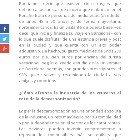
Podríamos decir que existen cinco rasgos que
definen a los turistas de crucero que embarcan en el
Port. Se trata de personas de media edad (alrededor
de unos 45 a 50 años) y, de forma mayoritaria,
norteamericanos. Es un visitante de puerto base –es
decir, que inicia y finaliza su viaje en Barcelona– con
lo que suele disfrutar de una estancia previa y post
en la ciudad y que cuenta con un alto poder
adquisitivo. De hecho, su gasto medio es de unos 230
euros por día, cien euros por encima del turista
vacacional, según el citado estudio de la Universitat
de Barcelona. Además, son grandes prescriptores: el
90% quiere volver y recomienda la ciudad a sus
amigos y conocidos.
¿Cómo afronta la industria de los cruceros el
reto de la descarbonización?
Lograr la descarbonización es una prioridad absoluta
de la industria, un reto mayúsculo por su complejidad
y por la dependencia en el sector de los carburantes.
Las navieras pueden invertir, comprometerse a
repostar los combustibles más sostenibles que