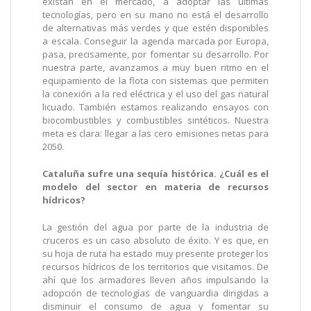
existan en el mercado, a adoptar las últimas
tecnologías, pero en su mano no está el desarrollo
de alternativas más verdes y que estén disponibles
a escala. Conseguir la agenda marcada por Europa,
pasa, precisamente, por fomentar su desarrollo. Por
nuestra parte, avanzamos a muy buen ritmo en el
equipamiento de la flota con sistemas que permiten
la conexión a la red eléctrica y el uso del gas natural
licuado. También estamos realizando ensayos con
biocombustibles y combustibles sintéticos. Nuestra
meta es clara: llegar a las cero emisiones netas para
2050.
Cataluña sufre una sequía histórica. ¿Cuál es el
modelo del sector en materia de recursos
hídricos?
La gestión del agua por parte de la industria de
cruceros es un caso absoluto de éxito. Y es que, en
su hoja de ruta ha estado muy presente proteger los
recursos hídricos de los territorios que visitamos. De
ahí que los armadores lleven años impulsando la
adopción de tecnologías de vanguardia dirigidas a
disminuir el consumo de agua y fomentar su