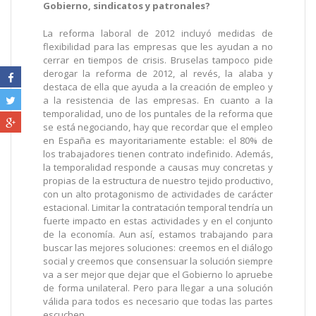
Gobierno, sindicatos y patronales?
La reforma laboral de 2012 incluyó medidas de
flexibilidad para las empresas que les ayudan a no
cerrar en tiempos de crisis. Bruselas tampoco pide
derogar la reforma de 2012, al revés, la alaba y
destaca de ella que ayuda a la creación de empleo y
a la resistencia de las empresas. En cuanto a la
temporalidad, uno de los puntales de la reforma que
se está negociando, hay que recordar que el empleo
en España es mayoritariamente estable: el 80% de
los trabajadores tienen contrato indefinido. Además,
la temporalidad responde a causas muy concretas y
propias de la estructura de nuestro tejido productivo,
con un alto protagonismo de actividades de carácter
estacional. Limitar la contratación temporal tendría un
fuerte impacto en estas actividades y en el conjunto
de la economía. Aun así, estamos trabajando para
buscar las mejores soluciones: creemos en el diálogo
social y creemos que consensuar la solución siempre
va a ser mejor que dejar que el Gobierno lo apruebe
de forma unilateral. Pero para llegar a una solución
válida para todos es necesario que todas las partes
escuchen.