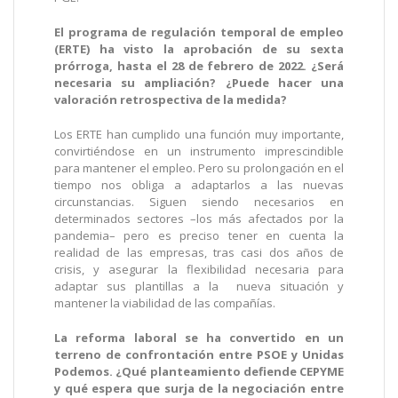
El programa de regulación temporal de empleo
(ERTE) ha visto la aprobación de su sexta
prórroga, hasta el 28 de febrero de 2022. ¿Será
necesaria su ampliación? ¿Puede hacer una
valoración retrospectiva de la medida?
Los ERTE han cumplido una función muy importante,
convirtiéndose en un instrumento imprescindible
para mantener el empleo. Pero su prolongación en el
tiempo nos obliga a adaptarlos a las nuevas
circunstancias. Siguen siendo necesarios en
determinados sectores –los más afectados por la
pandemia– pero es preciso tener en cuenta la
realidad de las empresas, tras casi dos años de
crisis, y asegurar la flexibilidad necesaria para
adaptar sus plantillas a la nueva situación y
mantener la viabilidad de las compañías.
La reforma laboral se ha convertido en un
terreno de confrontación entre PSOE y Unidas
Podemos. ¿Qué planteamiento defiende CEPYME
y qué espera que surja de la negociación entre