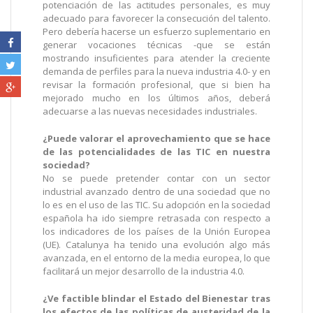
potenciación de las actitudes personales, es muy
adecuado para favorecer la consecución del talento.
Pero debería hacerse un esfuerzo suplementario en
generar vocaciones técnicas -que se están
mostrando insuficientes para atender la creciente
demanda de perfiles para la nueva industria 4.0- y en
revisar la formación profesional, que si bien ha
mejorado mucho en los últimos años, deberá
adecuarse a las nuevas necesidades industriales.
¿Puede valorar el aprovechamiento que se hace
de las potencialidades de las TIC en nuestra
sociedad?
No se puede pretender contar con un sector
industrial avanzado dentro de una sociedad que no
lo es en el uso de las TIC. Su adopción en la sociedad
española ha ido siempre retrasada con respecto a
los indicadores de los países de la Unión Europea
(UE). Catalunya ha tenido una evolución algo más
avanzada, en el entorno de la media europea, lo que
facilitará un mejor desarrollo de la industria 4.0.
¿Ve factible blindar el Estado del Bienestar tras
los efectos de las políticas de austeridad de la