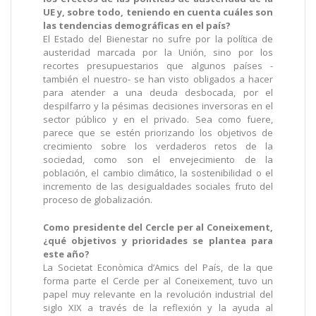
UE y, sobre todo, teniendo en cuenta cuáles son
las tendencias demográficas en el país?
El Estado del Bienestar no sufre por la política de
austeridad marcada por la Unión, sino por los
recortes presupuestarios que algunos países -
también el nuestro- se han visto obligados a hacer
para atender a una deuda desbocada, por el
despilfarro y la pésimas decisiones inversoras en el
sector público y en el privado. Sea como fuere,
parece que se estén priorizando los objetivos de
crecimiento sobre los verdaderos retos de la
sociedad, como son el envejecimiento de la
población, el cambio climático, la sostenibilidad o el
incremento de las desigualdades sociales fruto del
proceso de globalización.
Como presidente del Cercle per al Coneixement,
¿qué objetivos y prioridades se plantea para
este año?
La Societat Econòmica d’Amics del País, de la que
forma parte el Cercle per al Coneixement, tuvo un
papel muy relevante en la revolución industrial del
siglo XIX a través de la reflexión y la ayuda al