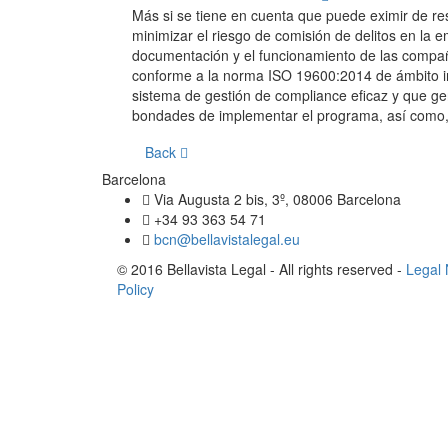
Más si se tiene en cuenta que puede eximir de re
minimizar el riesgo de comisión de delitos en la 
documentación y el funcionamiento de las compañí
conforme a la norma ISO 19600:2014 de ámbito int
sistema de gestión de compliance eficaz y que gen
bondades de implementar el programa, así como, e
Back
Barcelona
Via Augusta 2 bis, 3º, 08006 Barcelona
+34 93 363 54 71
bcn@bellavistalegal.eu
© 2016 Bellavista Legal - All rights reserved -
Legal 
Policy