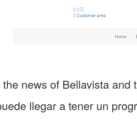
Customer area
Home
 the news of Bellavista and 
puede llegar a tener un pro