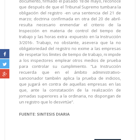
documento, firmado el pasado 18 de mayo, reconoce
que después de que el Tribunal Supremo tumbara la
obligación del registro -en una sentencia del 21 de
marzo; doctrina confirmada en otra del 20 de abril-
resulta necesario enmendar el criterio de la
Inspección en materia de control del tiempo de
trabajo y las horas extra -expuesto en la Instrucción
3/2016-. Trabajo, no obstante, asevera que la no
obligatoriedad del registro no exime a las empresas
de respetar los límites de tiempo de trabajo, ni impide
a los inspectores emplear otros medios de prueba
para controlar su cumplimiento. “La Instrucción
recuerda que en el ámbito administrativo-
sancionador también aplica la prueba de indicios,
que jugará en contra de aquellas empresas en las
que, ante la constatación de la realización de
jornadas superiores a la ordinaria, no dispongan de
un registro que lo desvirtúe”.
FUENTE: SINTESIS DIARIA