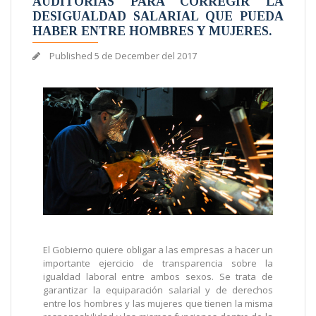
AUDITORÍAS PARA CORREGIR LA
DESIGUALDAD SALARIAL QUE PUEDA
HABER ENTRE HOMBRES Y MUJERES.
Published
5 de December del 2017
El Gobierno quiere obligar a las empresas a hacer un
importante ejercicio de transparencia sobre la
igualdad laboral entre ambos sexos. Se trata de
garantizar la equiparación salarial y de derechos
entre los hombres y las mujeres que tienen la misma