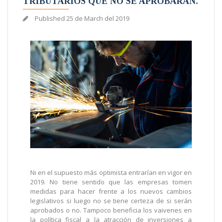
TRIBUTARIOS QUE NO SE APROBARÁN.
Published
25 de March del 2019
Ni en el supuesto más optimista entrarían en vigor en
2019. No tiene sentido que las empresas tomen
medidas para hacer frente a los nuevos cambios
legislativos si luego no se tiene certeza de si serán
aprobados o no. Tampoco beneficia los vaivenes en
la política fiscal a la atracción de inversiones a