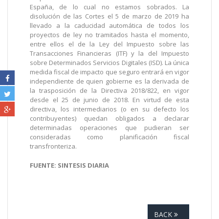
España, de lo cual no estamos sobrados. La
disolución de las Cortes el 5 de marzo de 2019 ha
llevado a la caducidad automática de todos los
proyectos de ley no tramitados hasta el momento,
entre ellos el de la Ley del Impuesto sobre las
Transacciones Financieras (ITF) y la del Impuesto
sobre Determinados Servicios Digitales (ISD). La única
medida fiscal de impacto que seguro entrará en vigor
independiente de quien gobierne es la derivada de
la trasposición de la Directiva 2018/822, en vigor
desde el 25 de junio de 2018. En virtud de esta
directiva, los intermediarios (o en su defecto los
contribuyentes) quedan obligados a declarar
determinadas operaciones que pudieran ser
consideradas como planificación fiscal
transfronteriza.
FUENTE: SINTESIS DIARIA
BACK