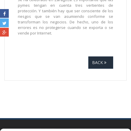
pymes tengan en cuenta tres vertientes de
protección. Y también hay que ser consciente de los
riesgos que se van asumiendo conforme se
transforman los negocios. De hecho, uno de los
errores es no protegerse cuando se exporta o se
vende por Internet.
BACK