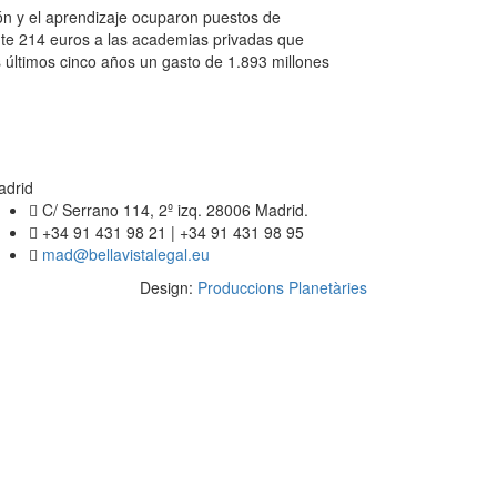
ón y el aprendizaje ocuparon puestos de
te 214 euros a las academias privadas que
s últimos cinco años un gasto de 1.893 millones
adrid
C/ Serrano 114, 2º izq. 28006 Madrid.
+34 91 431 98 21 | +34 91 431 98 95
mad@bellavistalegal.eu
Design:
Produccions Planetàries