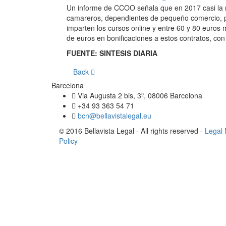
Un informe de CCOO señala que en 2017 casi la mi
camareros, dependientes de pequeño comercio, p
imparten los cursos online y entre 60 y 80 euros 
de euros en bonificaciones a estos contratos, con
FUENTE: SINTESIS DIARIA
Back
Barcelona
Via Augusta 2 bis, 3º, 08006 Barcelona
+34 93 363 54 71
bcn@bellavistalegal.eu
© 2016 Bellavista Legal - All rights reserved -
Legal 
Policy