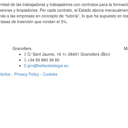
tad de las trabajadoras y trabajadores con contratos para la formaci
eones y limpiadores. Por cada contrato, el Estado abona mensualmen
más a las empresas en concepto de “tutoría”, lo que ha supuesto en lo
 tasas de inserción que rondan el 3%.
Granollers
M
C/ Sant Jaume, 16 1r, 08401 Granollers (Bcn)
+34 93 860 39 60
grn@bellavistalegal.eu
Notice
-
Privacy Policy
-
Cookies