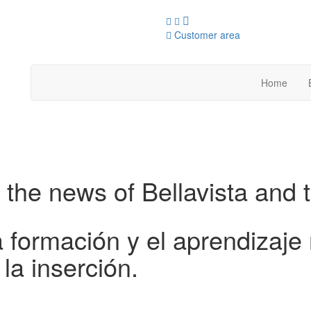
Customer area
Home
 the news of Bellavista and 
a formación y el aprendizaje 
 la inserción.