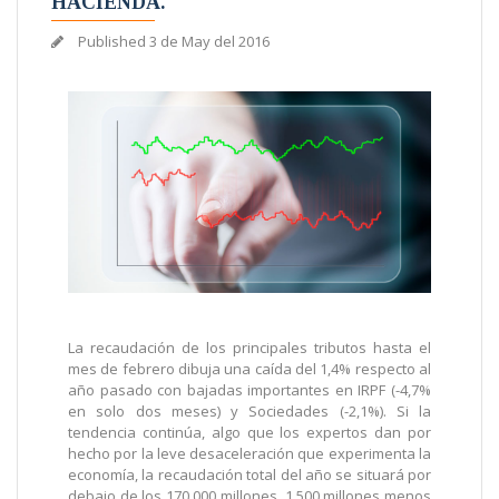
HACIENDA.
Published
3 de May del 2016
La recaudación de los principales tributos hasta el
mes de febrero dibuja una caída del 1,4% respecto al
año pasado con bajadas importantes en IRPF (-4,7%
en solo dos meses) y Sociedades (-2,1%). Si la
tendencia continúa, algo que los expertos dan por
hecho por la leve desaceleración que experimenta la
economía, la recaudación total del año se situará por
debajo de los 170.000 millones, 1.500 millones menos