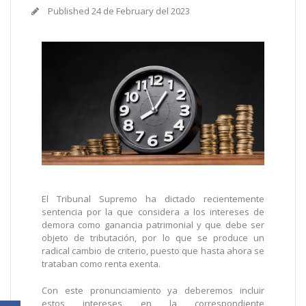
Published
24 de February del 2023
El Tribunal Supremo ha dictado recientemente
sentencia por la que considera a los intereses de
demora como ganancia patrimonial y que debe ser
objeto de tributación, por lo que se produce un
radical cambio de criterio, puesto que hasta ahora se
trataban como renta exenta.
Con este pronunciamiento ya deberemos incluir
estos intereses en la correspondiente