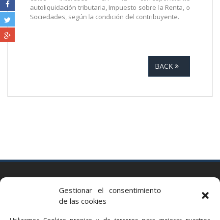
autoliquidación tributaria, Impuesto sobre la Renta, o
Sociedades, según la condición del contribuyente.
BACK
BARCELONA
Gestionar el consentimiento
Via Augusta 2 bis, 3º, 08006 Barcelona
de las cookies
+34 93 363 54 71