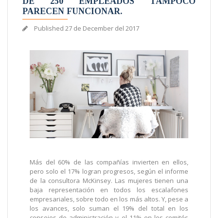
DE 250 EMPLEADOS TAMPOCO
PARECEN FUNCIONAR.
Published
27 de December del 2017
Más del 60% de las compañías invierten en ellos,
pero solo el 17% logran progresos, según el informe
de la consultora McKinsey. Las mujeres tienen una
baja representación en todos los escalafones
empresariales, sobre todo en los más altos. Y, pese a
los avances, solo suman el 19% del total en los
consejos de administración y el 11% en los comités