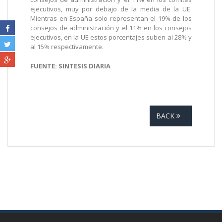
ejecutivos, muy por debajo de la media de la UE.
Mientras en España solo representan el 19% de los
consejos de administración y el 11% en los consejos
ejecutivos, en la UE estos porcentajes suben al 28% y
al 15% respectivamente.
FUENTE: SINTESIS DIARIA
BACK