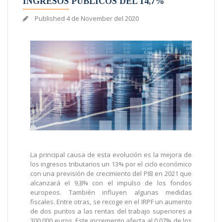
INGRESOS PÚBLICOS DEL 14,7%
Published
4 de November del 2020
La principal causa de esta evolución es la mejora de
los ingresos tributarios un 13% por el ciclo económico
con una previsión de crecimiento del PIB en 2021 que
alcanzará el 9,8% con el impulso de los fondos
europeos. También influyen algunas medidas
fiscales. Entre otras, se recoge en el IRPF un aumento
de dos puntos a las rentas del trabajo superiores a
300.000 euros. Este incremento afecta al 0,07% de los