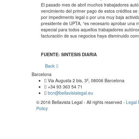
El pasado mes de abril muchos trabajadores autón
vencimiento del primer pago de estos créditos se
por impedimento legal o por una muy baja activi
presidente de UPTA, “es necesario aprobar una mo
especial para todos aquellos trabajadores autóno
facturación de sus negocios haya disminuido co
FUENTE: SINTESIS DIARIA
Back
Barcelona
Via Augusta 2 bis, 3º, 08006 Barcelona
+34 93 363 54 71
bcn@bellavistalegal.eu
© 2016 Bellavista Legal - All rights reserved -
Legal 
Policy