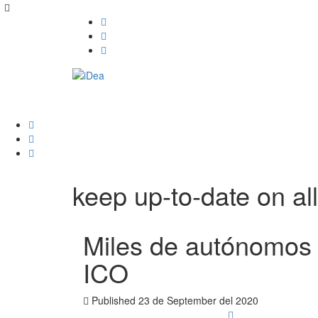
keep up-to-date on all
Miles de autónomos n
ICO
Published
23 de September del 2020