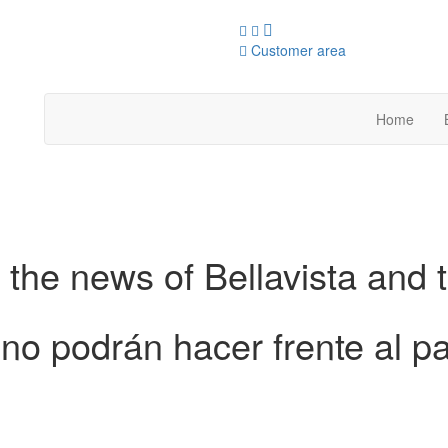
Customer area
Home
 the news of Bellavista and 
o podrán hacer frente al pa