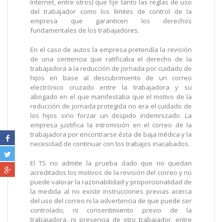
Internet, entre otros) que fije tanto las reglas de uso
del trabajador como los límites de control de la
empresa que garanticen los derechos
fundamentales de los trabajadores.
En el caso de autos la empresa pretendía la revisión
de una sentencia que ratificaba el derecho de la
trabajadora a la reducción de jornada por cuidado de
hijos en base al descubrimiento de un correo
electrónico cruzado entre la trabajadora y su
abogado en el que manifestaba que el motivo de la
reducción de jornada protegida no era el cuidado de
los hijos sino forzar un despido indemnizado. La
empresa justifica la intromisión en el correo de la
trabajadora por encontrarse ésta de baja médica y la
necesidad de continuar con los trabajos inacabados.
El TS no admite la prueba dado que no quedan
acreditados los motivos de la revisión del correo y no
puede valorar la razonabilidad y proporcionalidad de
la medida al no existir instrucciones previas acerca
del uso del correo ni la advertencia de que puede ser
controlado, ni consentimiento previo de la
trabajadora, ni presencia de otro trabajador, entre