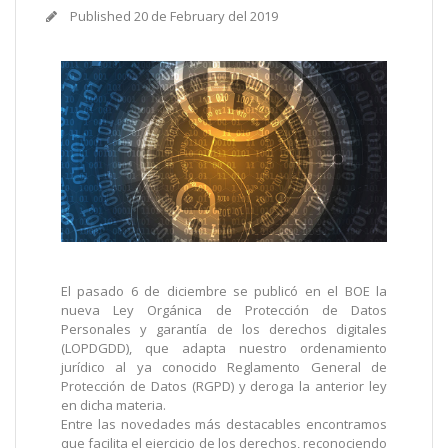
Published
20 de February del 2019
El pasado 6 de diciembre se publicó en el BOE la
nueva Ley Orgánica de Protección de Datos
Personales y garantía de los derechos digitales
(LOPDGDD), que adapta nuestro ordenamiento
jurídico al ya conocido Reglamento General de
Protección de Datos (RGPD) y deroga la anterior ley
en dicha materia.
Entre las novedades más destacables encontramos
que facilita el ejercicio de los derechos, reconociendo