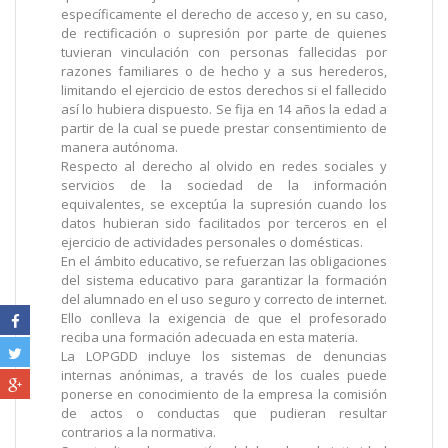
específicamente el derecho de acceso y, en su caso,
de rectificación o supresión por parte de quienes
tuvieran vinculación con personas fallecidas por
razones familiares o de hecho y a sus herederos,
limitando el ejercicio de estos derechos si el fallecido
así lo hubiera dispuesto. Se fija en 14 años la edad a
partir de la cual se puede prestar consentimiento de
manera autónoma.
Respecto al derecho al olvido en redes sociales y
servicios de la sociedad de la información
equivalentes, se exceptúa la supresión cuando los
datos hubieran sido facilitados por terceros en el
ejercicio de actividades personales o domésticas.
En el ámbito educativo, se refuerzan las obligaciones
del sistema educativo para garantizar la formación
del alumnado en el uso seguro y correcto de internet.
Ello conlleva la exigencia de que el profesorado
reciba una formación adecuada en esta materia.
La LOPGDD incluye los sistemas de denuncias
internas anónimas, a través de los cuales puede
ponerse en conocimiento de la empresa la comisión
de actos o conductas que pudieran resultar
contrarios a la normativa.