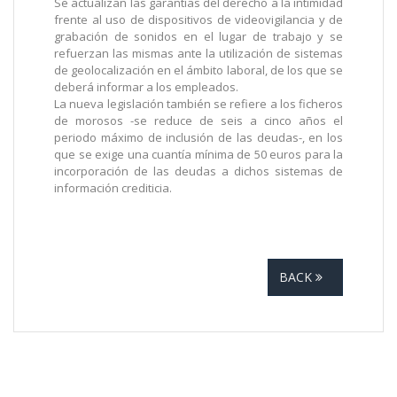
Se actualizan las garantías del derecho a la intimidad
frente al uso de dispositivos de videovigilancia y de
grabación de sonidos en el lugar de trabajo y se
refuerzan las mismas ante la utilización de sistemas
de geolocalización en el ámbito laboral, de los que se
deberá informar a los empleados.
La nueva legislación también se refiere a los ficheros
de morosos -se reduce de seis a cinco años el
periodo máximo de inclusión de las deudas-, en los
que se exige una cuantía mínima de 50 euros para la
incorporación de las deudas a dichos sistemas de
información crediticia.
BACK