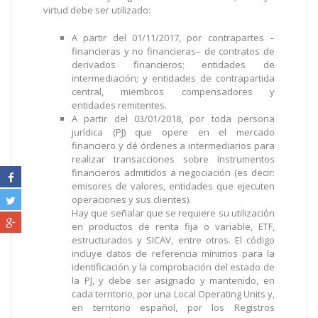
virtud debe ser utilizado:
A partir del 01/11/2017, por contrapartes –
financieras y no financieras– de contratos de
derivados financieros; entidades de
intermediación; y entidades de contrapartida
central, miembros compensadores y
entidades remitentes.
A partir del 03/01/2018, por toda persona
jurídica (PJ) que opere en el mercado
financiero y dé órdenes a intermediarios para
realizar transacciones sobre instrumentos
financieros admitidos a negociación (es decir:
emisores de valores, entidades que ejecuten
operaciones y sus clientes).
Hay que señalar que se requiere su utilización
en productos de renta fija o variable, ETF,
estructurados y SICAV, entre otros. El código
incluye datos de referencia mínimos para la
identificación y la comprobación del estado de
la PJ, y debe ser asignado y mantenido, en
cada territorio, por una Local Operating Units y,
en territorio español, por los Registros