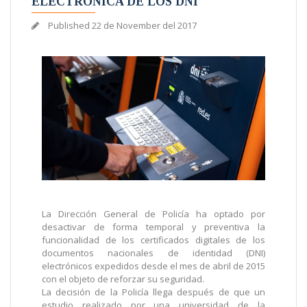
ELECTRÓNICA DE LOS DNI
Published
22 de November del 2017
La Dirección General de Policía ha optado por
desactivar de forma temporal y preventiva la
funcionalidad de los certificados digitales de los
documentos nacionales de identidad (DNI)
electrónicos expedidos desde el mes de abril de 2015
con el objeto de reforzar su seguridad.
La decisión de la Policía llega después de que un
estudio realizado por una universidad de la