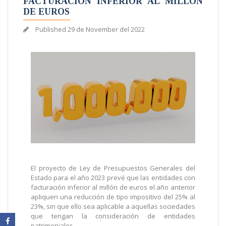
FACTURACIÓN INFERIOR AL MILLÓN
DE EUROS
Published
29 de November del 2022
El proyecto de Ley de Presupuestos Generales del
Estado para el año 2023 prevé que las entidades con
facturación inferior al millón de euros el año anterior
apliquen una reducción de tipo impositivo del 25% al
23%, sin que ello sea aplicable a aquellas sociedades
que tengan la consideración de entidades
patrimoniales.