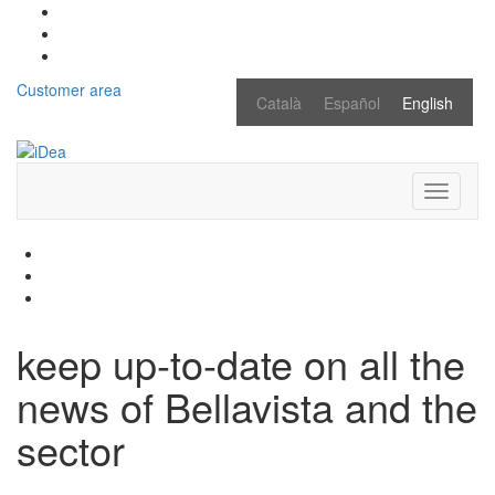
Customer area
Català
Español
English
Toggle
navigati
keep up-to-date on all the
news of Bellavista and the
sector