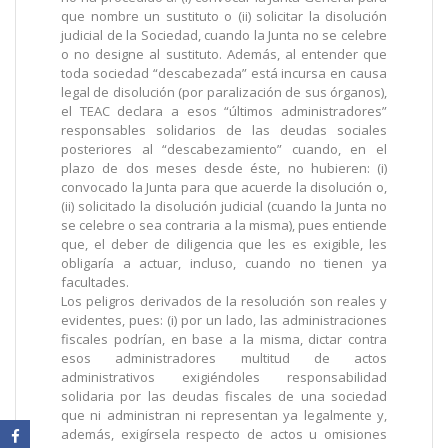
que nombre un sustituto o (ii) solicitar la disolución
judicial de la Sociedad, cuando la Junta no se celebre
o no designe al sustituto. Además, al entender que
toda sociedad “descabezada” está incursa en causa
legal de disolución (por paralización de sus órganos),
el TEAC declara a esos “últimos administradores”
responsables solidarios de las deudas sociales
posteriores al “descabezamiento” cuando, en el
plazo de dos meses desde éste, no hubieren: (i)
convocado la Junta para que acuerde la disolución o,
(ii) solicitado la disolución judicial (cuando la Junta no
se celebre o sea contraria a la misma), pues entiende
que, el deber de diligencia que les es exigible, les
obligaría a actuar, incluso, cuando no tienen ya
facultades.
Los peligros derivados de la resolución son reales y
evidentes, pues: (i) por un lado, las administraciones
fiscales podrían, en base a la misma, dictar contra
esos administradores multitud de actos
administrativos exigiéndoles responsabilidad
solidaria por las deudas fiscales de una sociedad
que ni administran ni representan ya legalmente y,
además, exigírsela respecto de actos u omisiones