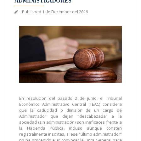
ADMINISTRADORES
Published
1 de December del 2016
En resolución del pasado 2 de junio, el Tribunal
Económico Administrativo Central (TEAC) considera
que la caducidad o dimisión de un cargo de
Administrador que dejan “descabezada” a la
sociedad (sin administración) son ineficaces frente a
la Hacienda Pública, incluso aunque consten
registralmente inscritas, si ese “último administrador”
no ha procedido a: (i) convocar la Junta General para