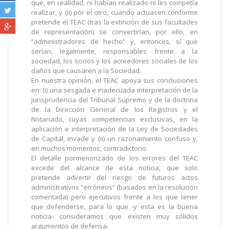
que, en realidad, ni habían realizado ni les competía
realizar, y (ii) por el otro, cuando actuasen conforme
pretende el TEAC (tras la extinción de sus facultades
de representación) se convertirían, por ello, en
“administradores de hecho” y, entonces, sí que
serían, legalmente, responsables frente a la
sociedad, los socios y los acreedores sociales de los
daños que causaren a la Sociedad.
En nuestra opinión, el TEAC apoya sus conclusiones
en: (i) una sesgada e inadecuada interpretación de la
jurisprudencia del Tribunal Supremo y de la doctrina
de la Dirección General de los Registros y el
Notariado, cuyas competencias exclusivas, en la
aplicación e interpretación de la Ley de Sociedades
de Capital, invade y (ii) un razonamiento confuso y,
en muchos momentos, contradictorio.
El detalle pormenorizado de los errores del TEAC
excede del alcance de esta noticia, que solo
pretende advertir del riesgo de futuros actos
administrativos “erróneos” (basados en la resolución
comentada) pero ejecutivos frente a los que tener
que defenderse, para lo que -y esta es la buena
noticia- consideramos que existen muy sólidos
argumentos de defensa.