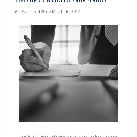
TIPO DE CONTRATO INDEFINIDO.
Published
20 de March del 2017
Según el último informe de la OCDE sobre España,