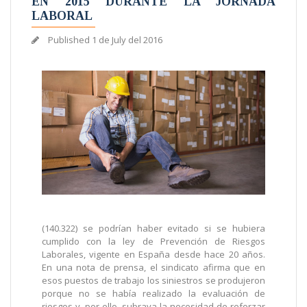
EN 2015 DURANTE LA JORNADA
LABORAL
Published
1 de July del 2016
(140.322) se podrían haber evitado si se hubiera
cumplido con la ley de Prevención de Riesgos
Laborales, vigente en España desde hace 20 años.
En una nota de prensa, el sindicato afirma que en
esos puestos de trabajo los siniestros se produjeron
porque no se había realizado la evaluación de
riesgos y, por ello, subraya la necesidad de reforzar