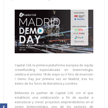
Capital Cell, la primera plataforma europea de equity
crowdfunding especializada en biotecnología,
celebra el próximo 18 de mayo su V foro de Inversión
/ Demo Day por primera vez en Madrid, tras los
éxitos de los foros de Barcelona y Londres.
Bellavista es partner de Capital Cell, con el que
estableció una colaboración a fin de ayudar a
estructurar y crecer proyectos emprendedores en el
sector biotecnológico, uno de los sectores de