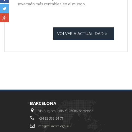
inversión más rentables en el mundo.
VOLVER A ACTUALIDAD
BARCELONA
Via Augusta 2 bis, 3º, 08006 Barcelona
+34 93 363 54 71
bcn@bellavistalegal.eu