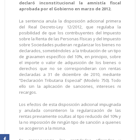
declaró inconstitucional la amnistía fiscal
aprobada por el Gobierno en marzo de 2012.
La sentencia anula la disposición adicional primera
del Real Decreto-Ley 12/2012, que regulaba la
posibilidad de que los contribuyentes del Impuesto
sobre la Renta de las Personas Físicas y del Impuesto
sobre Sociedades pudieran regularizar los bienes no
declarados, sometiéndoles a la tributación de un tipo
de gravamen específico del 10%, en principio, sobre
el importe o valor de adquisición de los bienes o
derechos que no se correspondieran con rentas
declaradas a 31 de diciembre de 2010, mediante
“Declaración Tributaria Especial” (Modelo 750). Todo
ello sin la aplicación de sanciones, intereses ni
recargos.
Los efectos de esta disposición adicional impugnada
y anulada consintieron la regularización de las
rentas previamente ocultas al tipo reducido del 10% y
la no imposición de ningún tipo de sanción a quienes
se acogieron a la misma.