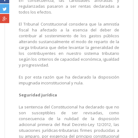
En consecuencia, las cantidades afloradas y
regularizadas pasaron a ser rentas declaradas a
todos los efectos.
El Tribunal Constitucional considera que la amnistía
fiscal ha afectado a la esencia del deber de
contribuir al sostenimiento de los gastos públicos
alterando sustancialmente el modo de reparto de la
carga tributaria que debe levantar la generalidad de
los contribuyentes en nuestro sistema tributario
según los criterios de ca
pacidad económica, igualdad
y progresividad.
Es por esta razón que ha declarado la disposición
impugnada inconstitucional y nula.
Seguridad jurídica
La sentencia del Constitucional ha declarado que no
son susceptibles de ser revisadas, como
consecuencia de la nulidad de la disposición
adicional primera del Real Decreto-Ley 12/2012, las
situaciones jurídicas-tributarias firmes producidas a
su amparo, por exigencia del principio constitucional