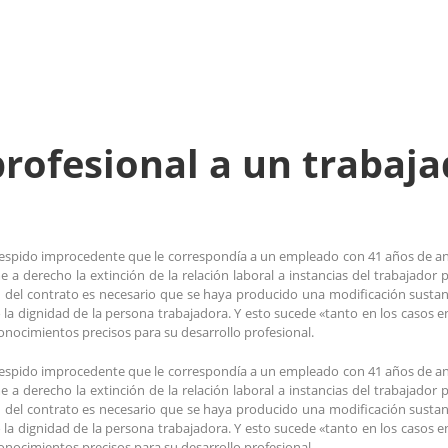
rofesional a un trabaja
espido improcedente que le correspondía a un empleado con 41 años de an
 a derecho la extinción de la relación laboral a instancias del trabajador
n del contrato es necesario que se haya producido una modificación sustanc
 o la dignidad de la persona trabajadora. Y esto sucede «tanto en los caso
conocimientos precisos para su desarrollo profesional.
espido improcedente que le correspondía a un empleado con 41 años de an
 a derecho la extinción de la relación laboral a instancias del trabajador
n del contrato es necesario que se haya producido una modificación sustanc
 o la dignidad de la persona trabajadora. Y esto sucede «tanto en los caso
conocimientos precisos para su desarrollo profesional.