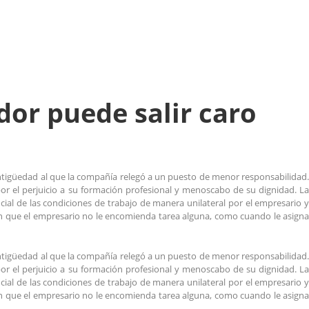
dor puede salir caro
tigüedad al que la compañía relegó a un puesto de menor responsabilidad.
 por el perjuicio a su formación profesional y menoscabo de su dignidad. La
ial de las condiciones de trabajo de manera unilateral por el empresario y
s en que el empresario no le encomienda tarea alguna, como cuando le asigna
tigüedad al que la compañía relegó a un puesto de menor responsabilidad.
 por el perjuicio a su formación profesional y menoscabo de su dignidad. La
ial de las condiciones de trabajo de manera unilateral por el empresario y
s en que el empresario no le encomienda tarea alguna, como cuando le asigna