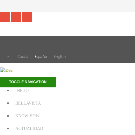
Català
Español
English
TOGGLE NAVIGATION
INICIO
BELLAVISTA
KNOW HOW
ACTUALIDAD