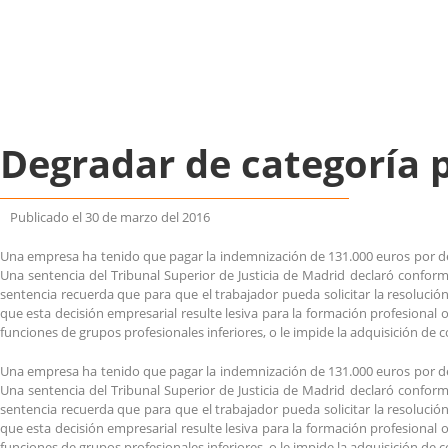
Degradar de categoría p
Publicado el
30 de marzo del 2016
Una empresa ha tenido que pagar la indemnización de 131.000 euros por d
Una sentencia del Tribunal Superior de Justicia de Madrid declaró conforme
sentencia recuerda que para que el trabajador pueda solicitar la resolució
que esta decisión empresarial resulte lesiva para la formación profesional
funciones de grupos profesionales inferiores, o le impide la adquisición de 
Una empresa ha tenido que pagar la indemnización de 131.000 euros por d
Una sentencia del Tribunal Superior de Justicia de Madrid declaró conforme
sentencia recuerda que para que el trabajador pueda solicitar la resolució
que esta decisión empresarial resulte lesiva para la formación profesional
funciones de grupos profesionales inferiores, o le impide la adquisición de 