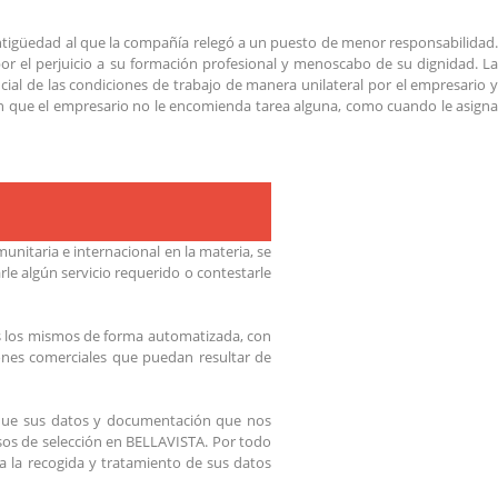
tigüedad al que la compañía relegó a un puesto de menor responsabilidad.
 por el perjuicio a su formación profesional y menoscabo de su dignidad. La
ial de las condiciones de trabajo de manera unilateral por el empresario y
s en que el empresario no le encomienda tarea alguna, como cuando le asigna
nitaria e internacional en la materia, se
le algún servicio requerido o contestarle
os los mismos de forma automatizada, con
ciones comerciales que puedan resultar de
 que sus datos y documentación que nos
sos de selección en BELLAVISTA. Por todo
ra la recogida y tratamiento de sus datos