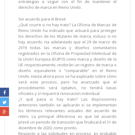
estrategias a seguir con el fin de mantener el
derecho de marca en Reino Unido.
Sin acuerdo para el Brexit
¿Qué ocurre si no hay trato? La Oficina de Marcas de
Reino Unido ha indicado que actuará para proteger
los derechos de los titulares de marca, incluso si no
hay acuerdo. Ha adelantado que el 29 de marzo de
2019 todas las marcas y diseños comunitarios
registrados en la Oficina de Propiedad Intelectual de
la Unión Europea (EUIPO) como marca y diseño de la
UE respectivamente, recibirán un registro de marca o
diseño equivalente o “comparable” en el Reino
Unido. Hasta ahora poco se ha explicado sobre cómo
será este proceso, pero ha avanzado que el
procedimiento será optativo, no tendrá tasas
oficiales y sí requerirá renovación individual.
¿Y qué pasa si hay trato? Las disposiciones
anteriores también se aplicarán si se implementan
los términos relevantes actuales del acuerdo de
retiro. La principal diferencia es que tal acuerdo
prevé un periodo de transición que finalizará el 31 de
diciembre de 2020, como pronto.
Respecto a las solicitudes en proceso, es probable