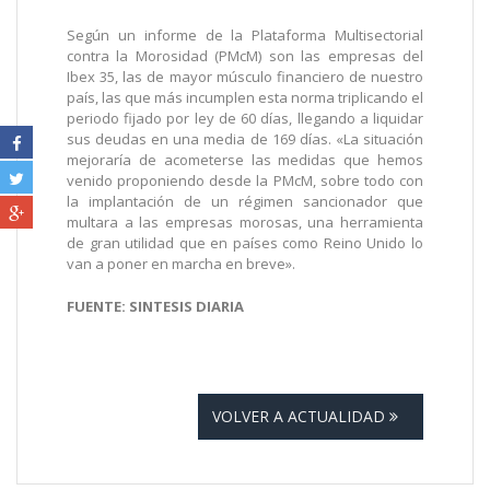
Según un informe de la Plataforma Multisectorial
contra la Morosidad (PMcM) son las empresas del
Ibex 35, las de mayor músculo financiero de nuestro
país, las que más incumplen esta norma triplicando el
periodo fijado por ley de 60 días, llegando a liquidar
sus deudas en una media de 169 días. «La situación
mejoraría de acometerse las medidas que hemos
venido proponiendo desde la PMcM, sobre todo con
la implantación de un régimen sancionador que
multara a las empresas morosas, una herramienta
de gran utilidad que en países como Reino Unido lo
van a poner en marcha en breve».
FUENTE: SINTESIS DIARIA
VOLVER A ACTUALIDAD