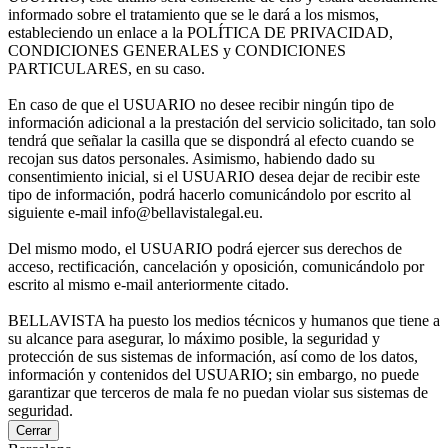
informado sobre el tratamiento que se le dará a los mismos,
estableciendo un enlace a la POLÍTICA DE PRIVACIDAD,
CONDICIONES GENERALES y CONDICIONES
PARTICULARES, en su caso.
En caso de que el USUARIO no desee recibir ningún tipo de
información adicional a la prestación del servicio solicitado, tan solo
tendrá que señalar la casilla que se dispondrá al efecto cuando se
recojan sus datos personales. Asimismo, habiendo dado su
consentimiento inicial, si el USUARIO desea dejar de recibir este
tipo de información, podrá hacerlo comunicándolo por escrito al
siguiente e-mail info@bellavistalegal.eu.
Del mismo modo, el USUARIO podrá ejercer sus derechos de
acceso, rectificación, cancelación y oposición, comunicándolo por
escrito al mismo e-mail anteriormente citado.
BELLAVISTA ha puesto los medios técnicos y humanos que tiene a
su alcance para asegurar, lo máximo posible, la seguridad y
protección de sus sistemas de información, así como de los datos,
información y contenidos del USUARIO; sin embargo, no puede
garantizar que terceros de mala fe no puedan violar sus sistemas de
seguridad.
Cerrar