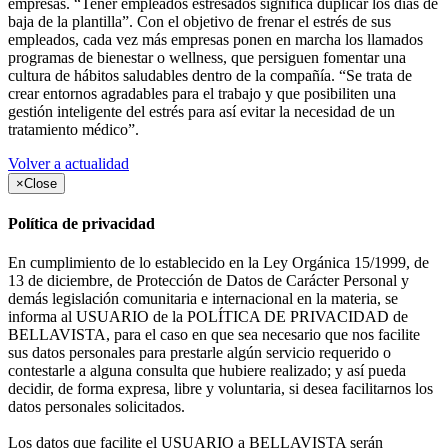
empresas. “Tener empleados estresados significa duplicar los días de
baja de la plantilla”. Con el objetivo de frenar el estrés de sus
empleados, cada vez más empresas ponen en marcha los llamados
programas de bienestar o wellness, que persiguen fomentar una
cultura de hábitos saludables dentro de la compañía. “Se trata de
crear entornos agradables para el trabajo y que posibiliten una
gestión inteligente del estrés para así evitar la necesidad de un
tratamiento médico”.
Volver a actualidad
×
Close
Política de privacidad
En cumplimiento de lo establecido en la Ley Orgánica 15/1999, de
13 de diciembre, de Protección de Datos de Carácter Personal y
demás legislación comunitaria e internacional en la materia, se
informa al USUARIO de la POLÍTICA DE PRIVACIDAD de
BELLAVISTA, para el caso en que sea necesario que nos facilite
sus datos personales para prestarle algún servicio requerido o
contestarle a alguna consulta que hubiere realizado; y así pueda
decidir, de forma expresa, libre y voluntaria, si desea facilitarnos los
datos personales solicitados.
Los datos que facilite el USUARIO a BELLAVISTA serán