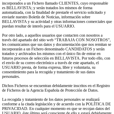
incorporados a un Fichero llamado CLIENTES, cuyo responsable
es BELLAVISTA; y serán tratados los mismos de forma
automatizada, con la finalidad de prestarle el servicio solicitado y
enviarle nuestro Boletín de Noticias, información sobre
BELLAVISTA y su actividad y otras informaciones comerciales que
puedan resultar de interés para el USUARIO.
Por otro lado, a aquellos usuarios que contacten con nosotros a
través del apartado del sitio web “TRABAJA CON NOSOTROS”,
les comunicamos que sus datos y documentación que nos remitan se
incorporarán a un Fichero denominado CANDIDATOS y serán
tratados y archivados los mismos con el único fin de entrar en
futuros procesos de selección en BELLAVISTA. Por todo ello, con
el envío de su correo electrónico a través de este apartado, el
USUARIO presta, de forma expresa, libre y voluntaria, su
consentimiento para la recogida y tratamiento de sus datos
personales.
Dichos Ficheros se encuentran debidamente inscritos en el Registro
de Ficheros de la Agencia Española de Protección de Datos.
La recogida y tratamiento de los datos personales se realizará
conforme a la citada legislación y de acuerdo con la POLÍTICA DE
PRIVACIDAD. En cualquier momento en que se recojan datos del
USUARIO, éste último será consciente de ello y estará debidamente