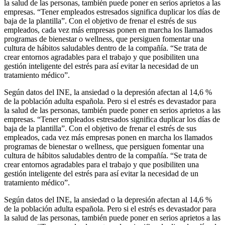
la salud de las personas, también puede poner en serios aprietos a las
empresas. “Tener empleados estresados significa duplicar los días de
baja de la plantilla”. Con el objetivo de frenar el estrés de sus
empleados, cada vez más empresas ponen en marcha los llamados
programas de bienestar o wellness, que persiguen fomentar una
cultura de hábitos saludables dentro de la compañía. “Se trata de
crear entornos agradables para el trabajo y que posibiliten una
gestión inteligente del estrés para así evitar la necesidad de un
tratamiento médico”.
Según datos del INE, la ansiedad o la depresión afectan al 14,6 %
de la población adulta española. Pero si el estrés es devastador para
la salud de las personas, también puede poner en serios aprietos a las
empresas. “Tener empleados estresados significa duplicar los días de
baja de la plantilla”. Con el objetivo de frenar el estrés de sus
empleados, cada vez más empresas ponen en marcha los llamados
programas de bienestar o wellness, que persiguen fomentar una
cultura de hábitos saludables dentro de la compañía. “Se trata de
crear entornos agradables para el trabajo y que posibiliten una
gestión inteligente del estrés para así evitar la necesidad de un
tratamiento médico”.
Según datos del INE, la ansiedad o la depresión afectan al 14,6 %
de la población adulta española. Pero si el estrés es devastador para
la salud de las personas, también puede poner en serios aprietos a las