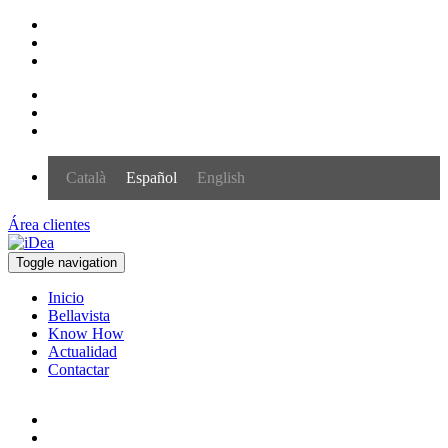
Català
Español
English
Área clientes
Toggle navigation
Inicio
Bellavista
Know How
Actualidad
Contactar