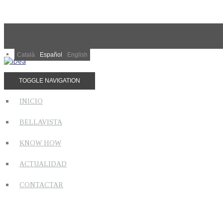
Català
Español
English
TOGGLE NAVIGATION
INICIO
BELLAVISTA
KNOW HOW
ACTUALIDAD
CONTACTAR