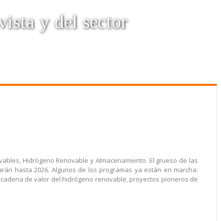
vista y del sector
ovables, Hidrógeno Renovable y Almacenamiento. El grueso de las
tarán hasta 2026. Algunos de los programas ya están en marcha:
a cadena de valor del hidrógeno renovable, proyectos pioneros de