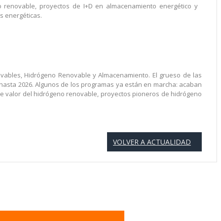
o renovable, proyectos de I+D en almacenamiento energético y
s energéticas.
ovables, Hidrógeno Renovable y Almacenamiento. El grueso de las
n hasta 2026. Algunos de los programas ya están en marcha: acaban
de valor del hidrógeno renovable, proyectos pioneros de hidrógeno
VOLVER A ACTUALIDAD