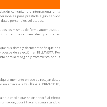
lación comunitaria e internacional en la
ersonales para prestarle algún servicio
s datos personales solicitados.
atados los mismos de forma automatizada,
tras informaciones comerciales que puedan
s que sus datos y documentación que nos
procesos de selección en BELLAVISTA. Por
ento para la recogida y tratamiento de sus
cualquier momento en que se recojan datos
do un enlace a la POLÍTICA DE PRIVACIDAD,
alar la casilla que se dispondrá al efecto
 información, podrá hacerlo comunicándolo