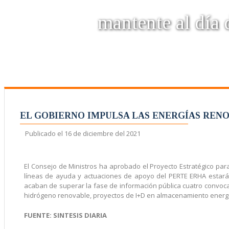
mantente al día d
EL GOBIERNO IMPULSA LAS ENERGÍAS REN
Publicado el
16 de diciembre del 2021
El Consejo de Ministros ha aprobado el Proyecto Estratégico pa
líneas de ayuda y actuaciones de apoyo del PERTE ERHA estarán
acaban de superar la fase de información pública cuatro convoca
hidrógeno renovable, proyectos de I+D en almacenamiento energé
FUENTE: SINTESIS DIARIA