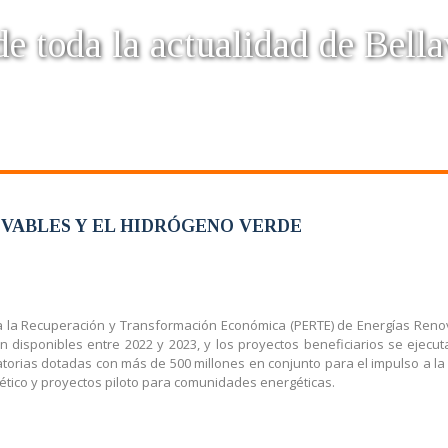
e toda la actualidad de Bella
OVABLES Y EL HIDRÓGENO VERDE
ra la Recuperación y Transformación Económica (PERTE) de Energías Ren
 disponibles entre 2022 y 2023, y los proyectos beneficiarios se ejecu
torias dotadas con más de 500 millones en conjunto para el impulso a l
tico y proyectos piloto para comunidades energéticas.