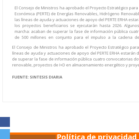
El Consejo de Ministros ha aprobado el Proyecto Estratégico par
Económica (PERTE) de Energías Renovables, Hidrógeno Renovabl
las líneas de ayuda y actuaciones de apoyo del PERTE ERHA estará
los proyectos beneficiarios se ejecutarán hasta 2026. Algun
marcha: acaban de superar la fase de información pública cuat
de 500 millones en conjunto para el impulso a la cadena de
El Consejo de Ministros ha aprobado el Proyecto Estratégico pa
líneas de ayuda y actuaciones de apoyo del PERTE ERHA estarán di
de superar la fase de información pública cuatro convocatorias d
renovable, proyectos de I+D en almacenamiento energético y proye
FUENTE: SINTESIS DIARIA
Política de privacidad