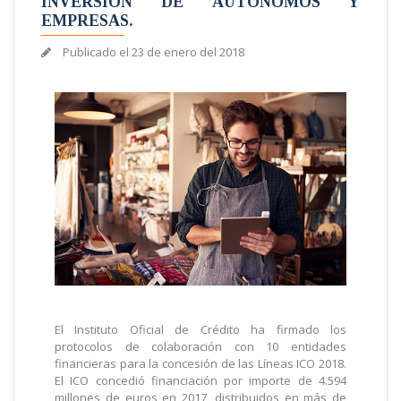
INVERSIÓN DE AUTÓNOMOS Y
EMPRESAS.
Publicado el
23 de enero del 2018
El Instituto Oficial de Crédito ha firmado los
protocolos de colaboración con 10 entidades
financieras para la concesión de las Líneas ICO 2018.
El ICO concedió financiación por importe de 4.594
millones de euros en 2017, distribuidos en más de