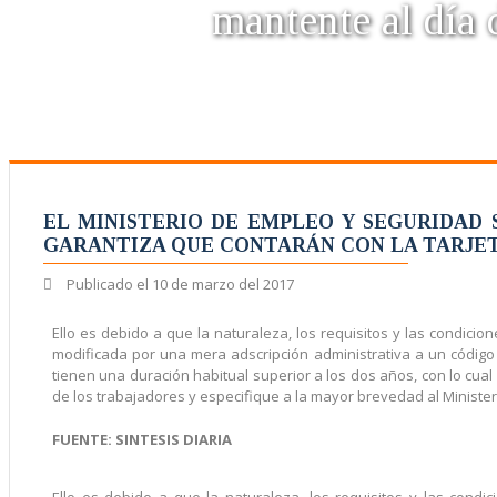
mantente al día d
EL MINISTERIO DE EMPLEO Y SEGURIDAD
GARANTIZA QUE CONTARÁN CON LA TARJET
Publicado el
10 de marzo del 2017
Ello es debido a que la naturaleza, los requisitos y las condicion
modificada por una mera adscripción administrativa a un código 
tienen una duración habitual superior a los dos años, con lo cua
de los trabajadores y especifique a la mayor brevedad al Ministe
FUENTE: SINTESIS DIARIA