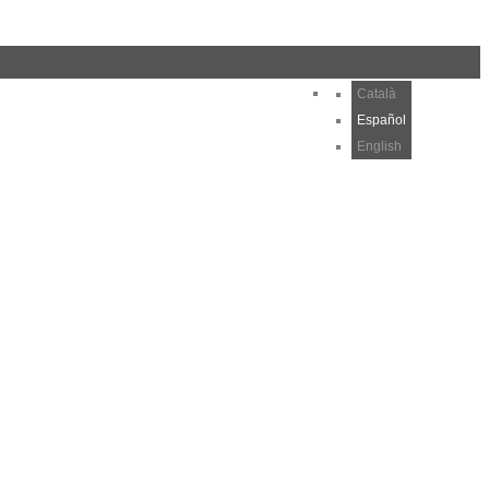
ÁREA CLIENTES
Català
Español
English