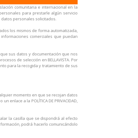
lación comunitaria e internacional en la
ersonales para prestarle algún servicio
s datos personales solicitados.
atados los mismos de forma automatizada,
tras informaciones comerciales que puedan
s que sus datos y documentación que nos
procesos de selección en BELLAVISTA. Por
ento para la recogida y tratamiento de sus
cualquier momento en que se recojan datos
do un enlace a la POLÍTICA DE PRIVACIDAD,
alar la casilla que se dispondrá al efecto
 información, podrá hacerlo comunicándolo