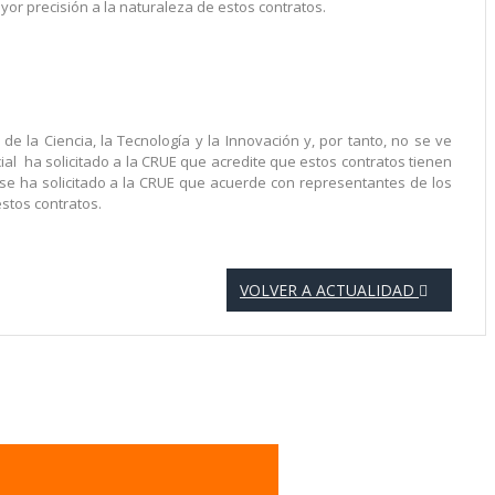
r precisión a la naturaleza de estos contratos.
de la Ciencia, la Tecnología y la Innovación y, por tanto, no se ve
ial ha solicitado a la CRUE que acredite que estos contratos tienen
 se ha solicitado a la CRUE que acuerde con representantes de los
stos contratos.
VOLVER A ACTUALIDAD