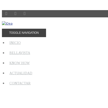
TOGGLE NAVIGATION
INICIO
BELLAVISTA
KNOW HOW
ACTUALIDAD
CONTACTAR