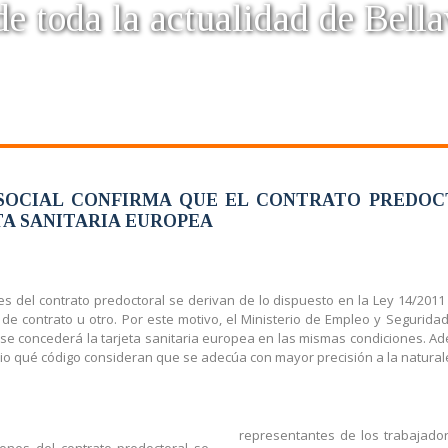
e toda la actualidad de Bella
 SOCIAL CONFIRMA QUE EL CONTRATO PREDO
A SANITARIA EUROPEA
es del contrato predoctoral se derivan de lo dispuesto en la Ley 14/2011 
de contrato u otro. Por este motivo, el Ministerio de Empleo y Seguridad
l se concederá la tarjeta sanitaria europea en las mismas condiciones. 
rio qué código consideran que se adecúa con mayor precisión a la natural
representantes de los trabajado