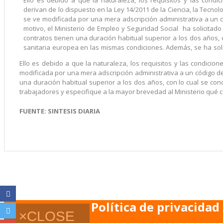
Ello es debido a que la naturaleza, los requisitos y las condic
derivan de lo dispuesto en la Ley 14/2011 de la Ciencia, la Tecnolo
se ve modificada por una mera adscripción administrativa a un c
motivo, el Ministerio de Empleo y Seguridad Social ha solicitad
contratos tienen una duración habitual superior a los dos años, c
sanitaria europea en las mismas condiciones. Además, se ha sol
Ello es debido a que la naturaleza, los requisitos y las condicion
modificada por una mera adscripción administrativa a un código de 
una duración habitual superior a los dos años, con lo cual se co
trabajadores y especifique a la mayor brevedad al Ministerio qué 
FUENTE: SINTESIS DIARIA
Política de privacidad
×
CLOSE