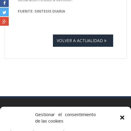
FUENTE: SINTESIS DIARIA
VOLVER A ACTUALIDAD
BARCELONA
Gestionar el consentimiento
Via Augusta 2 bis, 3º, 08006 Barcelona
de las cookies
+34 93 363 54 71