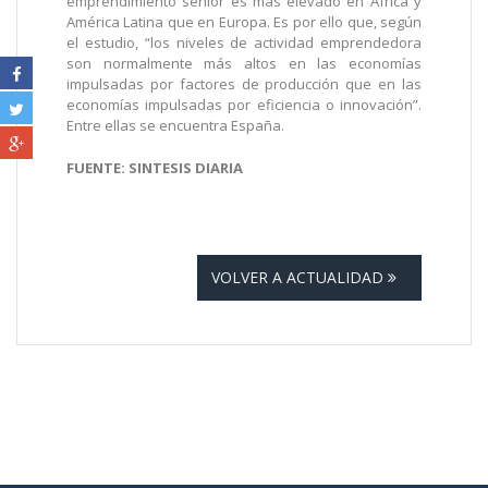
emprendimiento senior es más elevado en África y
América Latina que en Europa. Es por ello que, según
el estudio, “los niveles de actividad emprendedora
son normalmente más altos en las economías
impulsadas por factores de producción que en las
economías impulsadas por eficiencia o innovación”.
Entre ellas se encuentra España.
FUENTE: SINTESIS DIARIA
VOLVER A ACTUALIDAD