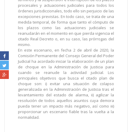
procesales y actuaciones judiciales para todos los
órdenes jurisdiccionales, todo ello sin perjuicio de las
excepciones previstas. En todo caso, se trata de una
medida temporal, de forma que tanto el cómputo de
los plazos como las actuaciones judiciales se
reanudarán en el momento en que pierda vigencia el
citado Real Decreto o, en su caso, las prórrogas del
mismo.
En este escenario, en fecha 2 de abril de 2020, la
Comisión Permanente del Consejo General del Poder
Judicial ha acordado iniciar la elaboración de un plan
de choque en la Administración de Justicia para
cuando se reanude la actividad judicial. Los
principales objetivos que busca el citado plan de
choque son: i) evitar una situación de colapso
generalizada en la Administración de Justicia tras el
levantamiento del estado de alarma, ii) agilizar la
resolución de todos aquellos asuntos cuya demora
pueda tener un impacto más negativo, así como iii)
proporcionar un escenario fiable tras la vuelta a la
normalidad.