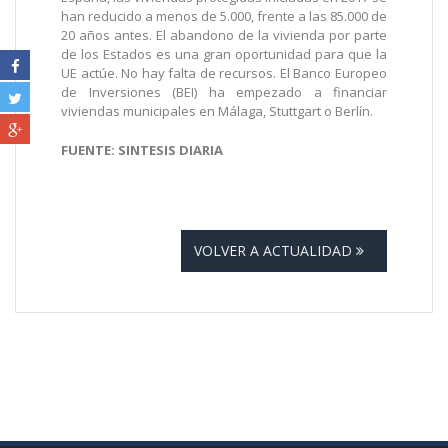
han reducido a menos de 5.000, frente a las 85.000 de
20 años antes. El abandono de la vivienda por parte
de los Estados es una gran oportunidad para que la
UE actúe. No hay falta de recursos. El Banco Europeo
de Inversiones (BEI) ha empezado a financiar
viviendas municipales en Málaga, Stuttgart o Berlín.
FUENTE: SINTESIS DIARIA
VOLVER A ACTUALIDAD