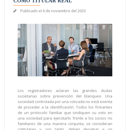
COMO TITULAR REAL
Publicado el
6 de noviembre del 2020
Los registradores aclaran las grandes dudas
societarias sobre prevención del blanqueo. Una
sociedad controlada por una cotizada no está exenta
de proceder a la identificación. Todos los firmantes
de un protocolo familiar que sindiquen su voto en
una sociedad para ejercitarlo frente a los socios no
familiares de una manera conjunta, se consideran
cotitulares y, por tanto, deben designar a un