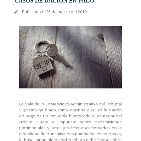
CASOS DE DACIÓN EN PAGO.
Publicado el
25 de marzo del 2019
La Sala de lo Contencioso-Administrativo del Tribunal
Supremo ha fijado como doctrina que, en la dación
en pago de un inmueble hipotecado al acreedor del
crédito, sujeto al impuesto sobre transmisiones
patrimoniales y actos jurídicos documentados en la
modalidad de transmisiones patrimoniales onerosas,
la base imponible de dicho tributo debe fijarse sobre